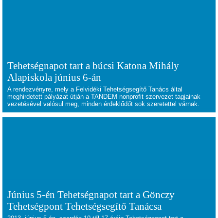
Tehetségnapot tart a búcsi Katona Mihály
Alapiskola június 6-án
A rendezvényre, mely a Felvidéki Tehetségsegítő Tanács által
meghirdetett pályázat útján a TANDEM nonprofit szervezet tagjainak
vezetésével valósul meg, minden érdeklődőt sok szeretettel várnak.
Június 5-én Tehetségnapot tart a Gönczy
Tehetségpont Tehetségsegítő Tanácsa