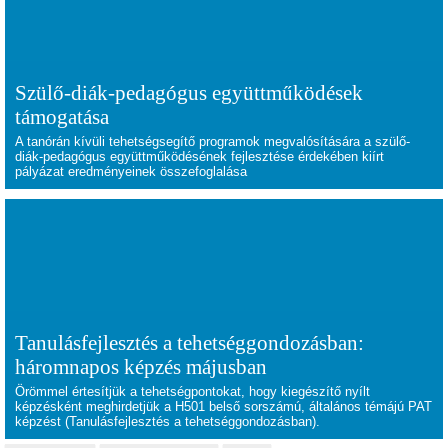
Szülő-diák-pedagógus együttműködések
támogatása
A tanórán kívüli tehetségsegítő programok megvalósítására a szülő-
diák-pedagógus együttműködésének fejlesztése érdekében kiírt
pályázat eredményeinek összefoglalása
Tanulásfejlesztés a tehetséggondozásban:
háromnapos képzés májusban
Örömmel értesítjük a tehetségpontokat, hogy kiegészítő nyílt
képzésként meghirdetjük a H501 belső sorszámú, általános témájú PAT
képzést (Tanulásfejlesztés a tehetséggondozásban).