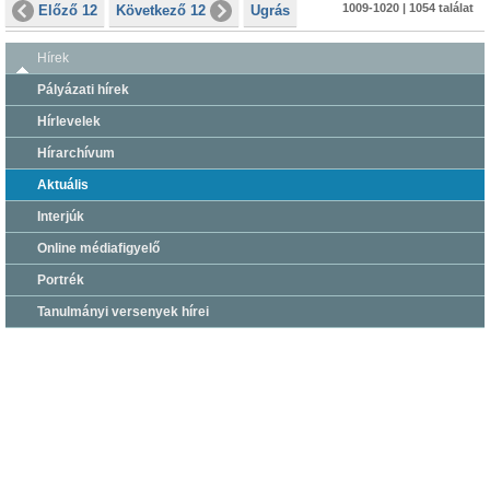
1009-1020 | 1054 találat
Előző 12
Következő 12
Ugrás
Hírek
Pályázati hírek
Hírlevelek
Hírarchívum
Aktuális
Interjúk
Online médiafigyelő
Portrék
Tanulmányi versenyek hírei