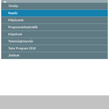
Térkép
Naptár
Pályázatok
Programok/határidők
Képzések
Tehetségkönyvtár
Tutor Program 2018
Játékok