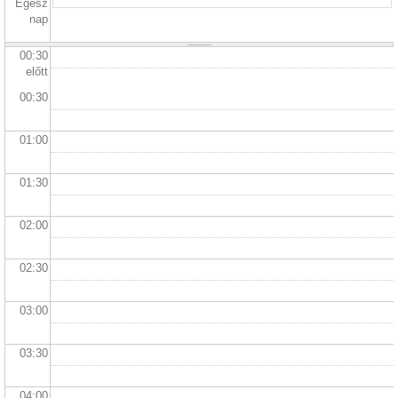
Egész
nap
00:30
előtt
00:30
01:00
01:30
02:00
02:30
03:00
03:30
04:00