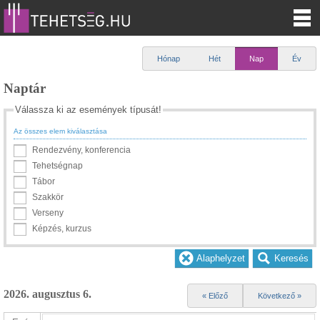
Hónap
Hét
Nap
Év
Naptár
Válassza ki az események típusát!
Az összes elem kiválasztása
Rendezvény, konferencia
Tehetségnap
Tábor
Szakkör
Verseny
Képzés, kurzus
2026. augusztus 6.
« Előző
Következő »