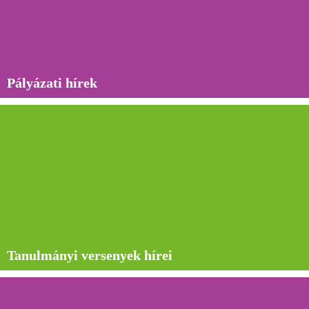
Pályázati hírek
Tanulmányi versenyek hírei