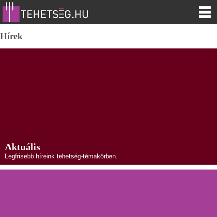
Hírek
Aktuális
Legfrisebb híreink tehetség-témakörben.