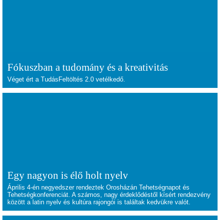
Fókuszban a tudomány és a kreativitás
Véget ért a TudásFeltöltés 2.0 vetélkedő.
Egy nagyon is élő holt nyelv
Április 4-én negyedszer rendeztek Orosházán Tehetségnapot és
Tehetségkonferenciát. A számos, nagy érdeklődéstől kísért rendezvény
között a latin nyelv és kultúra rajongói is találtak kedvükre valót.