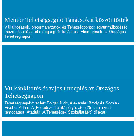
Mentor Tehetségsegítő Tanácsokat köszöntöttek
Vállalkozások, önkormányzatok és Tehetségpontok együttműködését
mozdítják elő a Tehetségsegítő Tanácsok. Elismerések az Országos
Tehetségnapon.
Vulkánkitörés és zajos ünneplés az Országos
Tehetségnapon
Tehetségnagykövet lett Polgár Judit, Alexander Brody és Somlai-
Fischer Ádám. A „Felfedezettjeink” pályázaton 25 fiatal nyert
támogatást. Átadták „A Tehetségek Szolgálatáért” díjakat.