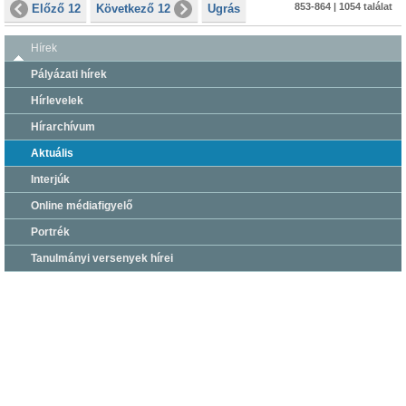
853-864 | 1054 találat
Előző 12
Következő 12
Ugrás
Hírek
Pályázati hírek
Hírlevelek
Hírarchívum
Aktuális
Interjúk
Online médiafigyelő
Portrék
Tanulmányi versenyek hírei