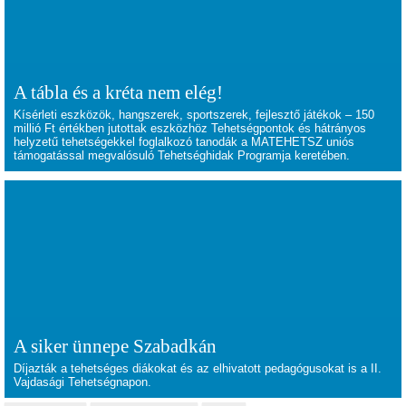
A tábla és a kréta nem elég!
Kísérleti eszközök, hangszerek, sportszerek, fejlesztő játékok – 150
millió Ft értékben jutottak eszközhöz Tehetségpontok és hátrányos
helyzetű tehetségekkel foglalkozó tanodák a MATEHETSZ uniós
támogatással megvalósuló Tehetséghidak Programja keretében.
A siker ünnepe Szabadkán
Díjazták a tehetséges diákokat és az elhivatott pedagógusokat is a II.
Vajdasági Tehetségnapon.