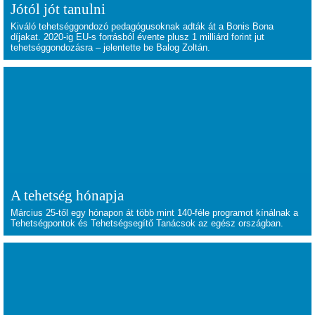
Jótól jót tanulni
Kiváló tehetséggondozó pedagógusoknak adták át a Bonis Bona
díjakat. 2020-ig EU-s forrásból évente plusz 1 milliárd forint jut
tehetséggondozásra – jelentette be Balog Zoltán.
A tehetség hónapja
Március 25-től egy hónapon át több mint 140-féle programot kínálnak a
Tehetségpontok és Tehetségsegítő Tanácsok az egész országban.