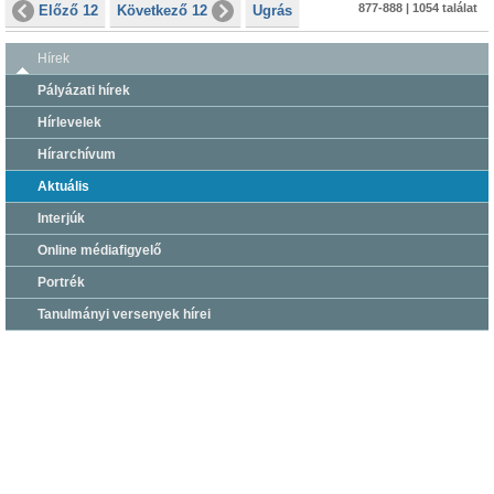
877-888 | 1054 találat
Előző 12
Következő 12
Ugrás
Hírek
Pályázati hírek
Hírlevelek
Hírarchívum
Aktuális
Interjúk
Online médiafigyelő
Portrék
Tanulmányi versenyek hírei