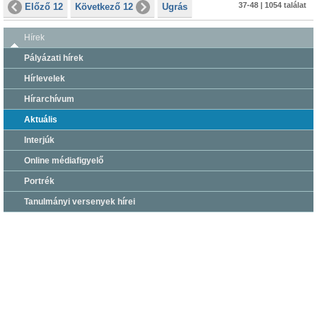
37-48 | 1054 találat
Előző 12
Következő 12
Ugrás
Hírek
Pályázati hírek
Hírlevelek
Hírarchívum
Aktuális
Interjúk
Online médiafigyelő
Portrék
Tanulmányi versenyek hírei