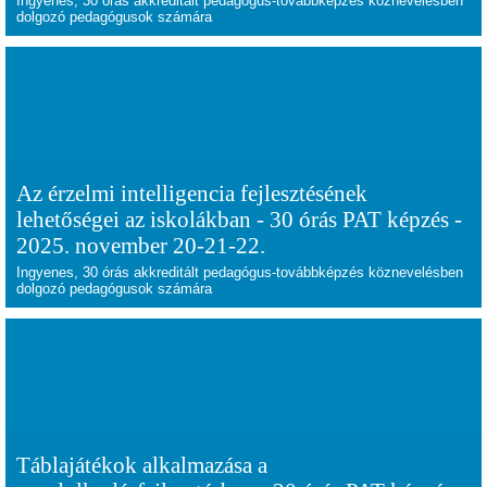
Ingyenes, 30 órás akkreditált pedagógus-továbbképzés köznevelésben
dolgozó pedagógusok számára
Az érzelmi intelligencia fejlesztésének
lehetőségei az iskolákban - 30 órás PAT képzés -
2025. november 20-21-22.
Ingyenes, 30 órás akkreditált pedagógus-továbbképzés köznevelésben
dolgozó pedagógusok számára
Táblajátékok alkalmazása a