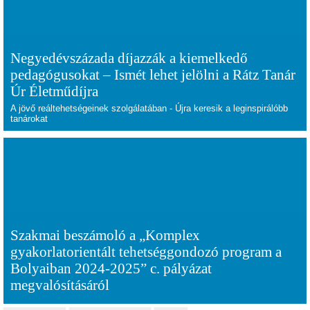
Negyedévszázada díjazzák a kiemelkedő
pedagógusokat – Ismét lehet jelölni a Rátz Tanár
Úr Életműdíjra
A jövő reáltehetségeinek szolgálatában - Újra keresik a leginspirálóbb
tanárokat
Szakmai beszámoló a „Komplex
gyakorlatorientált tehetséggondozó program a
Bolyaiban 2024-2025” c. pályázat
megvalósításáról