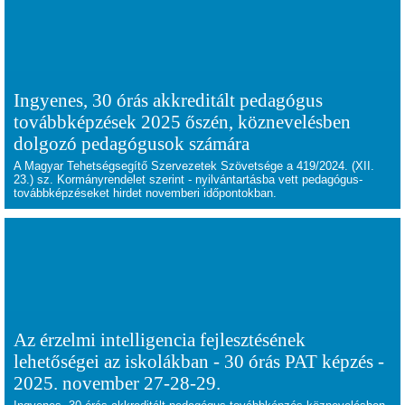
Ingyenes, 30 órás akkreditált pedagógus
továbbképzések 2025 őszén, köznevelésben
dolgozó pedagógusok számára
A Magyar Tehetségsegítő Szervezetek Szövetsége a 419/2024. (XII.
23.) sz. Kormányrendelet szerint - nyilvántartásba vett pedagógus-
továbbképzéseket hirdet novemberi időpontokban.
Az érzelmi intelligencia fejlesztésének
lehetőségei az iskolákban - 30 órás PAT képzés -
2025. november 27-28-29.