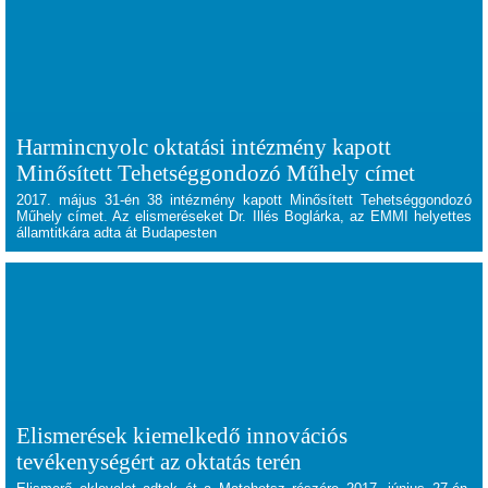
Harmincnyolc oktatási intézmény kapott
Minősített Tehetséggondozó Műhely címet
2017. május 31-én 38 intézmény kapott Minősített Tehetséggondozó
Műhely címet. Az elismeréseket Dr. Illés Boglárka, az EMMI helyettes
államtitkára adta át Budapesten
Elismerések kiemelkedő innovációs
tevékenységért az oktatás terén