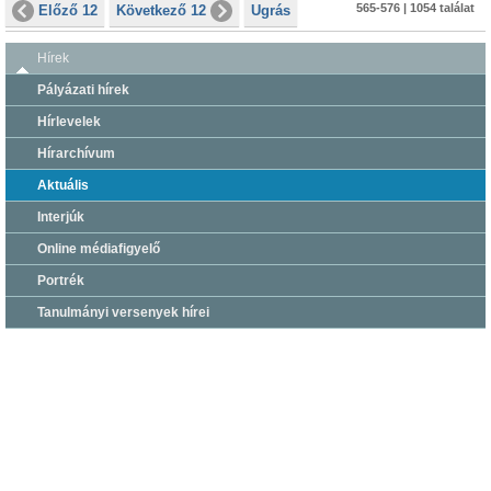
565-576 | 1054 találat
Előző 12
Következő 12
Ugrás
Hírek
Pályázati hírek
Hírlevelek
Hírarchívum
Aktuális
Interjúk
Online médiafigyelő
Portrék
Tanulmányi versenyek hírei