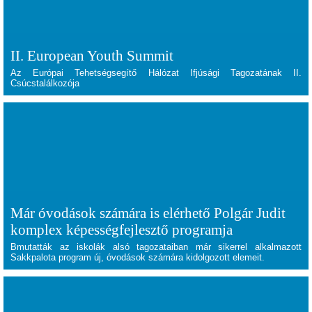
II. European Youth Summit
Az Európai Tehetségsegítő Hálózat Ifjúsági Tagozatának II.
Csúcstalálkozója
Már óvodások számára is elérhető Polgár Judit
komplex képességfejlesztő programja
Bmutatták az iskolák alsó tagozataiban már sikerrel alkalmazott
Sakkpalota program új, óvodások számára kidolgozott elemeit.