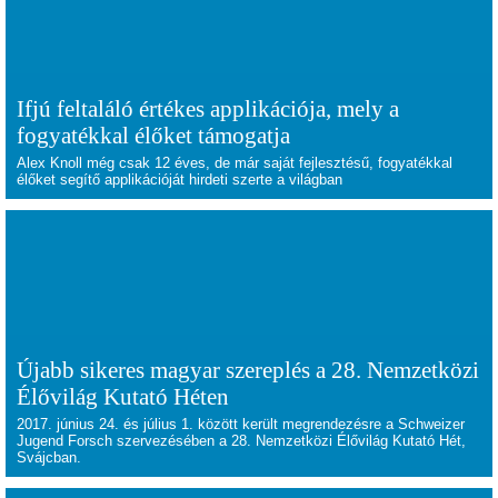
Ifjú feltaláló értékes applikációja, mely a
fogyatékkal élőket támogatja
Alex Knoll még csak 12 éves, de már saját fejlesztésű, fogyatékkal
élőket segítő applikációját hirdeti szerte a világban
Újabb sikeres magyar szereplés a 28. Nemzetközi
Élővilág Kutató Héten
2017. június 24. és július 1. között került megrendezésre a
Schweizer
Jugend Forsch szervezésében
a 28. Nemzetközi Élővilág Kutató Hét,
Svájcban.