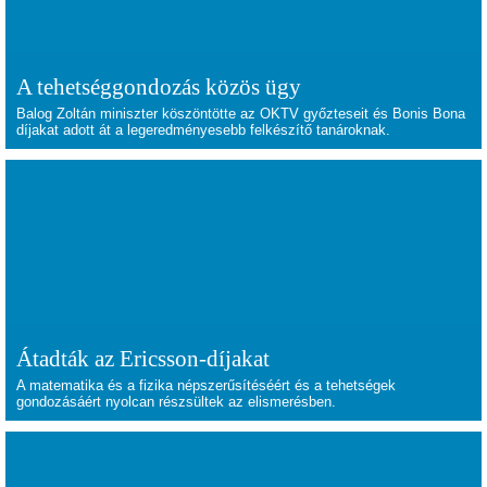
A tehetséggondozás közös ügy
Balog Zoltán miniszter köszöntötte az OKTV győzteseit és Bonis Bona
díjakat adott át a legeredményesebb felkészítő tanároknak.
Átadták az Ericsson-díjakat
A matematika és a fizika népszerűsítéséért és a tehetségek
gondozásáért nyolcan részsültek az elismerésben.