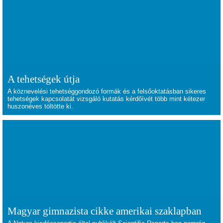
A tehetségek útja
A köznevelési tehetséggondozó formák és a felsőoktatásban sikeres
tehetségek kapcsolatát vizsgáló kutatás kérdőívét több mint kétezer
huszonéves töltötte ki.
Magyar gimnazista cikke amerikai szaklapban