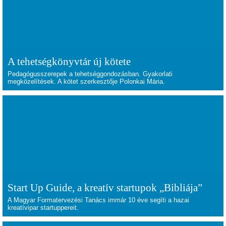
A tehetségkönyvtár új kötete
Pedagógusszerepek a tehetséggondozásban. Gyakorlati
megközelítések. A kötet szerkesztője Polonkai Mária.
Start Up Guide, a kreatív startupok „Bibliája”
A Magyar Formatervezési Tanács immár 10 éve segíti a hazai
kreatívipar startuppereit.