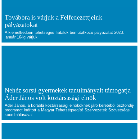
Továbbra is várjuk a Felfedezettjeink
pályázatokat
A kiemelkedően tehetséges fiatalok bemutatkozó pályázatát 2023.
január 16-ig várjuk
Nehéz sorsú gyermekek tanulmányait támogatja
Áder János volt köztársasági elnök
Áder János, a korábbi köztársasági elnököknek járó keretéből ösztöndíj-
programot indított a Magyar Tehetségsegítő Szervezetek Szövetsége
koordinálásával