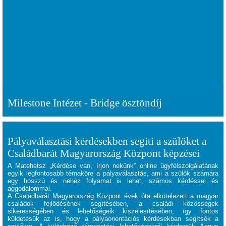
Milestone Intézet - Bridge ösztöndíj
Pályaválasztási kérdésekben segíti a szülőket a
Családbarát Magyarország Központ képzései
A Matehetsz „Kérdése van, írjon nekünk” online ügyfélszolgálatának
egyik legfontosabb témaköre a pályaválasztás, ami a szülők számára
egy hosszú és nehéz folyamat is lehet, számos kérdéssel és
aggodalommal.
A Családbarát Magyarország Központ évek óta elkötelezett a magyar
családok fejlődésének segítésében, a családi közösségek
sikerességében és lehetőségeik kiszélesítésében, így fontos
küldetésük az is, hogy a pályaorientációs kérdésekban segítsék a