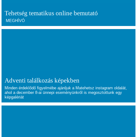
Tehetség tematikus online bemutató
M
EGHÍVÓ
Adventi találkozás képekben
Minden érdeklődő figyelmébe ajánljuk a Matehetsz instagram oldalát,
ahol a december 8-ai ünnepi eseményünkről is megosztottunk egy
képgalériát