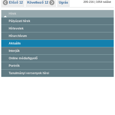
205-216 | 1054 találat
Előző 12
Következő 12
Ugrás
Hírek
Pályázati hírek
Hírlevelek
Hírarchívum
Aktuális
Interjúk
Online médiafigyelő
Portrék
Tanulmányi versenyek hírei