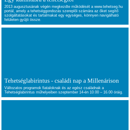
2013 augusztusának végén megkezdte működését a www.tehetseg.hu
portál, amely a tehetséggondozás szereplői számára az őket segítő
szolgáltatásokat és tartalmakat egy egységes, könnyen navigálható
felületen gyűjti össze.
Tehetséglabirintus - családi nap a Millenárison
Változatos programok fiataloknak és az egész családnak a
Tehetséglabirintus műhelyeiben szeptember 14-én 10.00 – 16.00 óráig.