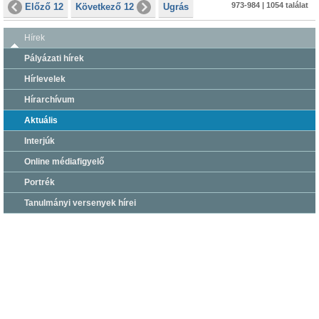
973-984 | 1054 találat
Előző 12
Következő 12
Ugrás
Hírek
Pályázati hírek
Hírlevelek
Hírarchívum
Aktuális
Interjúk
Online médiafigyelő
Portrék
Tanulmányi versenyek hírei