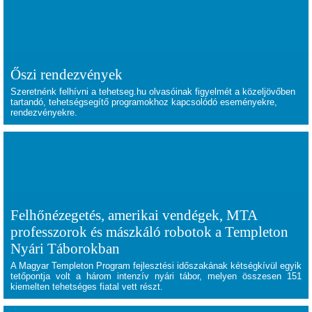
Őszi rendezvények
Szeretnénk felhívni a tehetseg.hu olvasóinak figyelmét a közeljövőben
tartandó, tehetségsegítő programokhoz kapcsolódó eseményekre,
rendezvényekre.
Felhőnézegetés, amerikai vendégek, MTA
professzorok és mászkáló robotok a Templeton
Nyári Táborokban
A Magyar Templeton Program fejlesztési időszakának kétségkívül egyik
tetőpontja volt a három intenzív nyári tábor, melyen összesen 151
kiemelten tehetséges fiatal vett részt.