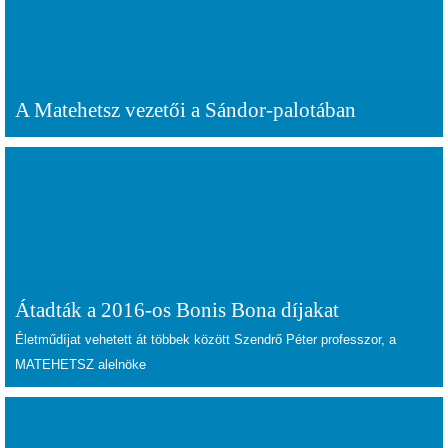
A Matehetsz vezetői a Sándor-palotában
Átadták a 2016-os Bonis Bona díjakat
Életműdíjat vehetett át többek között Szendrő Péter professzor, a
MATEHETSZ alelnöke