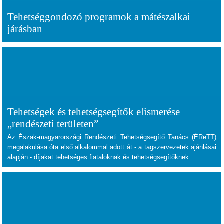
Tehetséggondozó programok a mátészalkai
járásban
Tehetségek és tehetségsegítők elismerése
„rendészeti területen”
Az Észak-magyarországi Rendészeti Tehetségsegítő Tanács (ÉReTT)
megalakulása óta első alkalommal adott át - a tagszervezetek ajánlásai
alapján - díjakat tehetséges fiataloknak és tehetségsegítőknek.