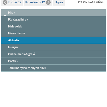
649-660 | 1054 találat
Előző 12
Következő 12
Ugrás
Hírek
Pályázati hírek
Hírlevelek
Hírarchívum
Aktuális
Interjúk
Online médiafigyelő
Portrék
Tanulmányi versenyek hírei