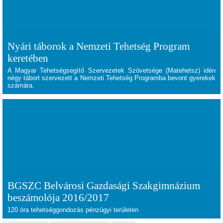
Nyári táborok a Nemzeti Tehetség Program
keretében
A Magyar Tehetségsegítő Szervezetek Szövetsége (Matehetsz) idén
négy tábort szervezett a Nemzeti Tehetség Programba bevont gyerekek
számára.
BGSZC Belvárosi Gazdasági Szakgimnázium
beszámolója 2016/2017
120 óra tehetséggondozás pénzügyi területen