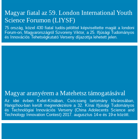
Magyar fiatal az 59. London International Youth
Science Forumon (LIYSF)
75 ország, közel 430 fiatal tudós-jelölttel képviseltette magát a londoni
Forum-on, Magyarországról Szvoreny Viktor, a 25. Ifjúsági Tudományos
és Innovációs Tehetségkutató Verseny díjazottja lehetett jelen.
Magyar aranyérem a Matehetsz támogatásával
Az idei évben Kelet-Kínában, Csöcsiang tartomány fővárosában,
Hangzhou-ban került megrendezésre a 32. Kínai Ifjúsági Tudományos
és Technológiai Innovációs Verseny (China Adolecents Science and
Technology Innovation Contest) 2017. augusztus 14-e és 19-e között.