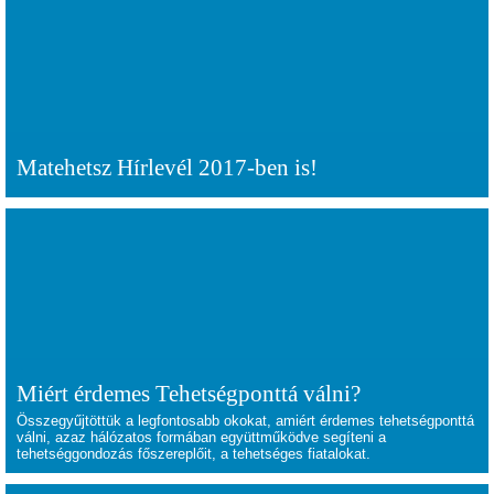
Matehetsz Hírlevél 2017-ben is!
Miért érdemes Tehetségponttá válni?
Összegyűjtöttük a legfontosabb okokat, amiért érdemes tehetségponttá
válni, azaz hálózatos formában együttműködve segíteni a
tehetséggondozás főszereplőit, a tehetséges fiatalokat.