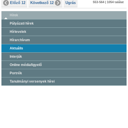
553-564 | 1054 találat
Előző 12
Következő 12
Ugrás
Hírek
Pályázati hírek
Hírlevelek
Hírarchívum
Aktuális
Interjúk
Online médiafigyelő
Portrék
Tanulmányi versenyek hírei