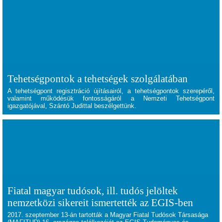
Tehetségpontok a tehetségek szolgálatában
A tehetségpont regisztráció újításairól, a tehetségpontok szerepéről,
valamint működésük fontosságáról a Nemzeti Tehetségpont
igazgatójával, Szántó Judittal beszélgettünk.
Fiatal magyar tudósok, ill. tudós jelöltek
nemzetközi sikereit ismertették az EGIS-ben
2017. szeptember 13-án tartották a Magyar Fiatal Tudósok Társasága