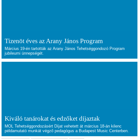
Tizenöt éves az Arany János Program
Március 19-én tartották az Arany János Tehetséggondozó Program
jubileumi ünnepségét.
Kiváló tanárokat és edzőket díjaztak
MOL Tehetséggondozásért Díjat vehetett át március 18-án kilenc
példamutató munkát végző pedagógus a Budapest Music Centerben.