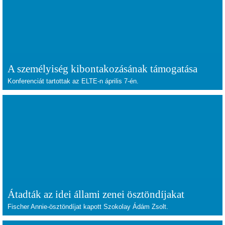
A személyiség kibontakozásának támogatása
Konferenciát tartottak az ELTE-n április 7-én.
Átadták az idei állami zenei ösztöndíjakat
Fischer Annie-ösztöndíjat kapott Szokolay Ádám Zsolt.