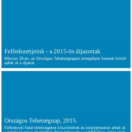
Felfedezettjeink - a 2015-ös díjazottak
Március 28-án, az Országos Tehetségnapon ünnepélyes keretek között
adták át a díjakat.
Országos Tehetségnap, 2015.
Felfedezett fiatal tehetségeket köszöntöttek és kitüntetéseket adtak át