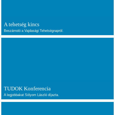
A tehetség kincs
Beszámoló a Vajdasági Tehetségnapról.
TUDOK Konferencia
A legjobbakat Sólyom László díjazta.