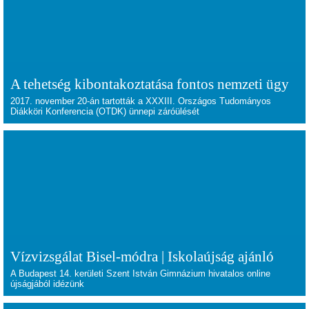
A tehetség kibontakoztatása fontos nemzeti ügy
2017. november 20-án tartották a XXXIII. Országos Tudományos
Diákköri Konferencia (OTDK) ünnepi záróülését
Vízvizsgálat Bisel-módra | Iskolaújság ajánló
A Budapest 14. kerületi Szent István Gimnázium hivatalos online
újságjából idézünk