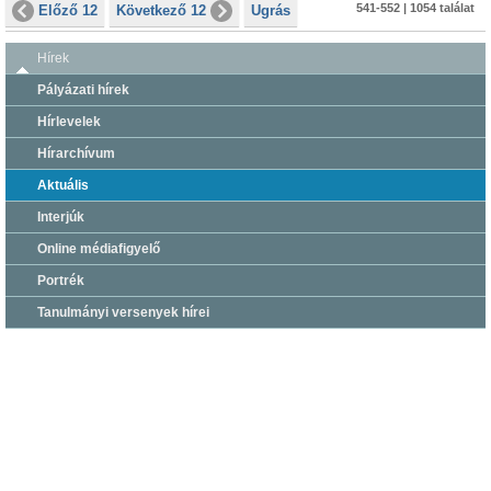
541-552 | 1054 találat
Előző 12
Következő 12
Ugrás
Hírek
Pályázati hírek
Hírlevelek
Hírarchívum
Aktuális
Interjúk
Online médiafigyelő
Portrék
Tanulmányi versenyek hírei