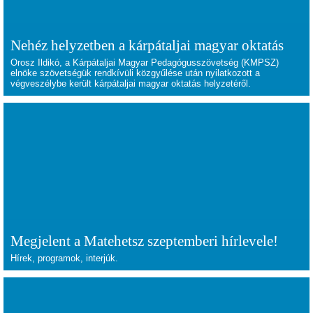
Nehéz helyzetben a kárpátaljai magyar oktatás
Orosz Ildikó, a Kárpátaljai Magyar Pedagógusszövetség (KMPSZ)
elnöke szövetségük rendkívüli közgyűlése után nyilatkozott a
végveszélybe került kárpátaljai magyar oktatás helyzetéről.
Megjelent a Matehetsz szeptemberi hírlevele!
Hírek, programok, interjúk.