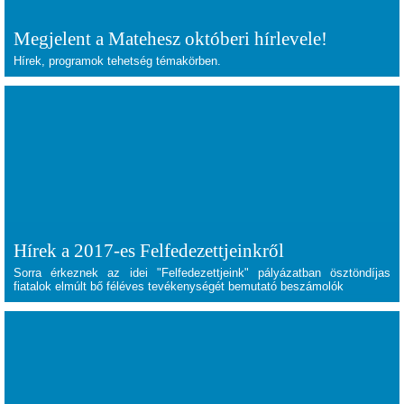
Megjelent a Matehesz októberi hírlevele!
Hírek, programok tehetség témakörben.
Hírek a 2017-es Felfedezettjeinkről
Sorra érkeznek az idei "Felfedezettjeink" pályázatban ösztöndíjas
fiatalok elmúlt bő féléves tevékenységét bemutató beszámolók