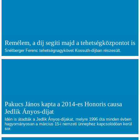
Remélem, a díj segíti majd a tehetségközpontot is
Snétberger Ferenc tehetségnagykövet Kossuth-díjban részesült.
Pakucs János kapta a 2014-es Honoris causa
Jedlik Ányos-díjat
Idén is átadták a Jedlik Ányos-díjakat, melyre 1996 óta minden évben
hagyományosan a március 15-i nemzeti ünnephez kapcsolódóan kerül
sor.