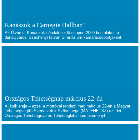
Kanászok a Carnegie Hallban?
Az Újvárosi Kanászok népdaléneklő csoport 2009-ben alakult a
dunaújvárosi Széchenyi István Gimnázium kamaracsoportjaként.
Országos Tehetségnap március 22-én
A játék ereje
– ezzel a mottóval rendezi meg március 22-én a Magyar
Tehetségsegítő Szervezetek Szövetsége (MATEHETSZ) az idei
Országos Tehetségnap és Tehetséglabirintus eseményt.