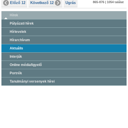
865-876 | 1054 találat
Előző 12
Következő 12
Ugrás
Hírek
Pályázati hírek
Hírlevelek
Hírarchívum
Aktuális
Interjúk
Online médiafigyelő
Portrék
Tanulmányi versenyek hírei