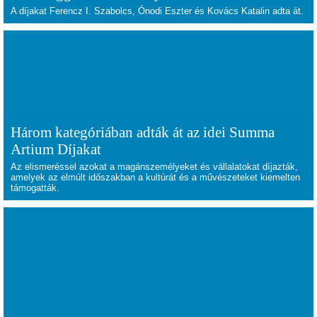
A díjakat Ferencz I. Szabolcs, Ónodi Eszter és Kovács Katalin adta át.
Három kategóriában adták át az idei Summa
Artium Díjakat
Az elismeréssel azokat a magánszemélyeket és vállalatokat díjazták,
amelyek az elmúlt időszakban a kultúrát és a művészeteket kiemelten
támogatták.