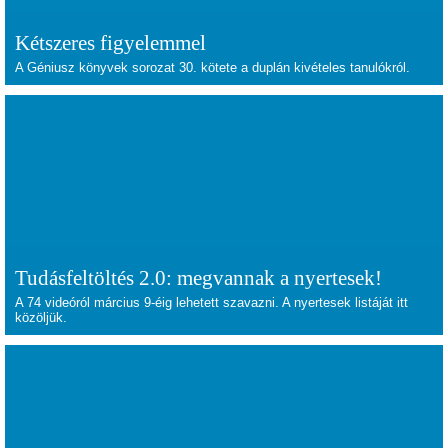
Kétszeres figyelemmel
A Géniusz könyvek sorozat 30. kötete a duplán kivételes tanulókról.
Tudásfeltöltés 2.0: megvannak a nyertesek!
A 74 videóról március 9-éig lehetett szavazni. A nyertesek listáját itt
közöljük.