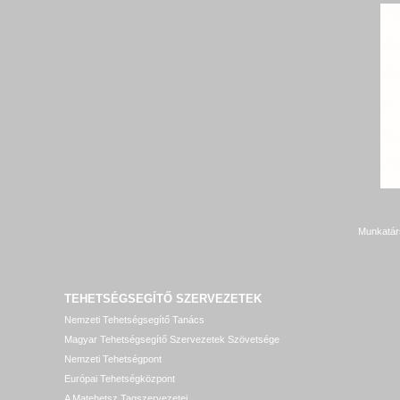
Munkatár
TEHETSÉGSEGÍTŐ SZERVEZETEK
Nemzeti Tehetségsegítő Tanács
Magyar Tehetségsegítő Szervezetek Szövetsége
Nemzeti Tehetségpont
Európai Tehetségközpont
A Matehetsz Tagszervezetei