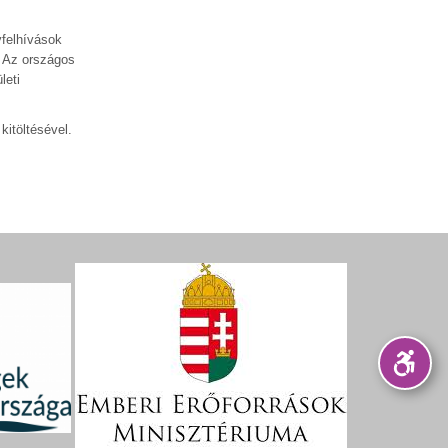
yfelhívások
. Az országos
leti
 kitöltésével.