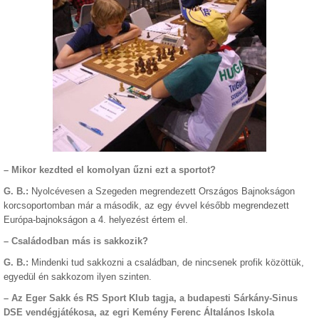
– Mikor kezdted el komolyan űzni ezt a sportot?
G. B.:
Nyolcévesen a Szegeden megrendezett Országos Bajnokságon
korcsoportomban már a második, az egy évvel később megrendezett
Európa-bajnokságon a 4. helyezést értem el.
–
Családodban más is sakkozik?
G. B.:
Mindenki tud sakkozni a családban, de nincsenek profik közöttük,
egyedül én sakkozom ilyen szinten.
– Az Eger Sakk és RS Sport Klub tagja, a budapesti Sárkány-Sinus
DSE vendégjátékosa, az egri Kemény Ferenc Általános Iskola