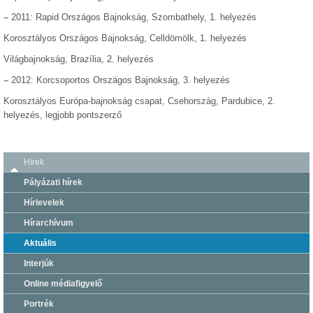
–
2011: Rapid Országos Bajnokság, Szombathely, 1. helyezés
Korosztályos Országos Bajnokság, Celldömölk, 1. helyezés
Világbajnokság, Brazília, 2. helyezés
–
2012: Korcsoportos Országos Bajnokság, 3. helyezés
Korosztályos Európa-bajnokság csapat, Csehország, Pardubice, 2.
helyezés, legjobb pontszerző
Hírek
Pályázati hírek
Hírlevelek
Hírarchívum
Aktuális
Interjúk
Online médiafigyelő
Portrék