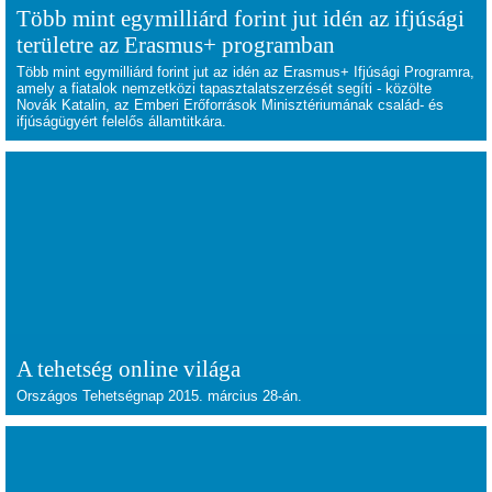
Több mint egymilliárd forint jut idén az ifjúsági
területre az Erasmus+ programban
Több mint egymilliárd forint jut az idén az Erasmus+ Ifjúsági Programra,
amely a fiatalok nemzetközi tapasztalatszerzését segíti - közölte
Novák Katalin, az Emberi Erőforrások Minisztériumának család- és
ifjúságügyért felelős államtitkára.
A tehetség online világa
Országos Tehetségnap 2015. március 28-án.