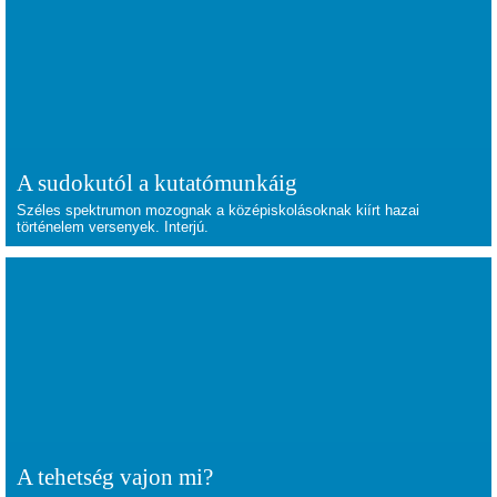
A sudokutól a kutatómunkáig
Széles spektrumon mozognak a középiskolásoknak kiírt hazai
történelem versenyek. Interjú.
A tehetség vajon mi?