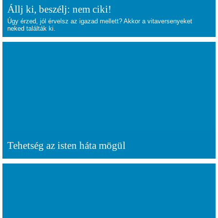
Állj ki, beszélj: nem ciki!
Úgy érzed, jól érvelsz az igazad mellett? Akkor a vitaversenyeket
neked találták ki.
Tehetség az isten háta mögül