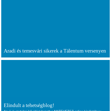
Aradi és temesvári sikerek a Tálentum versenyen
Elindult a tehetségblog!