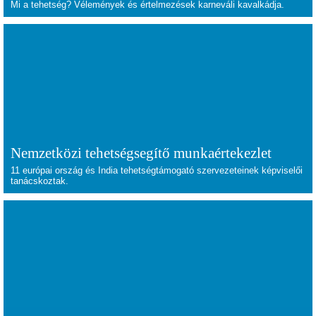
Mi a tehetség? Vélemények és értelmezések karneváli kavalkádja.
Nemzetközi tehetségsegítő munkaértekezlet
11 európai ország és India tehetségtámogató szervezeteinek képviselői
tanácskoztak.