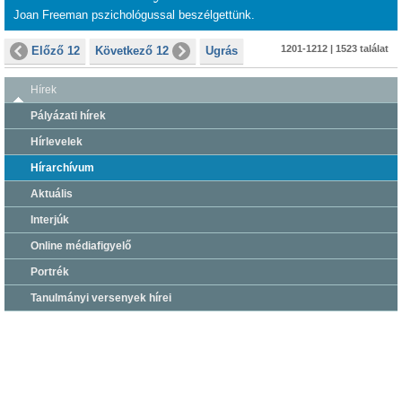
Joan Freeman pszichológussal beszélgettünk.
1201-1212 | 1523 találat
Előző 12
Következő 12
Ugrás
Hírek
Pályázati hírek
Hírlevelek
Hírarchívum
Aktuális
Interjúk
Online médiafigyelő
Portrék
Tanulmányi versenyek hírei