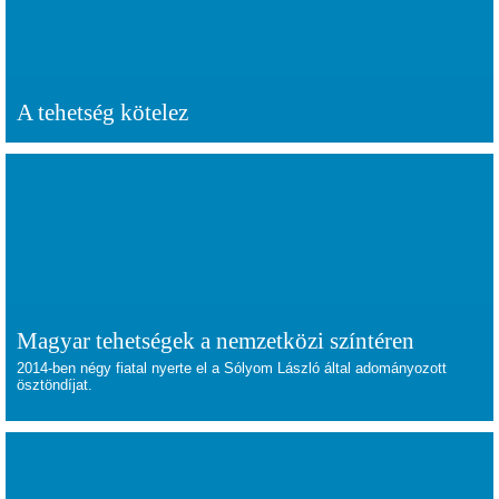
A tehetség kötelez
Magyar tehetségek a nemzetközi színtéren
2014-ben négy fiatal nyerte el a Sólyom László által adományozott
ösztöndíjat.