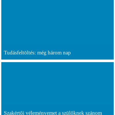
Tudásfeltöltés: még három nap
Szakértői véleményemet a szülőknek szánom