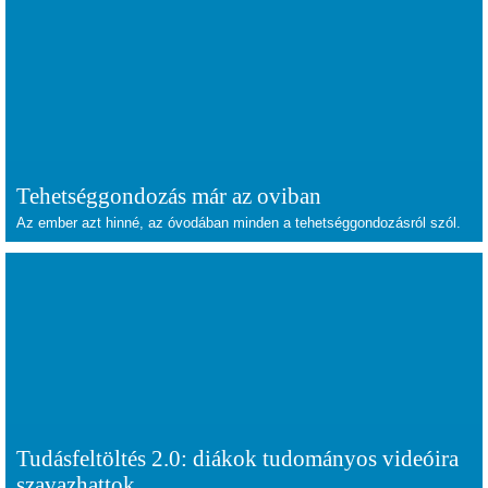
Tehetséggondozás már az oviban
Az ember azt hinné, az óvodában minden a tehetséggondozásról szól.
Tudásfeltöltés 2.0: diákok tudományos videóira
szavazhattok