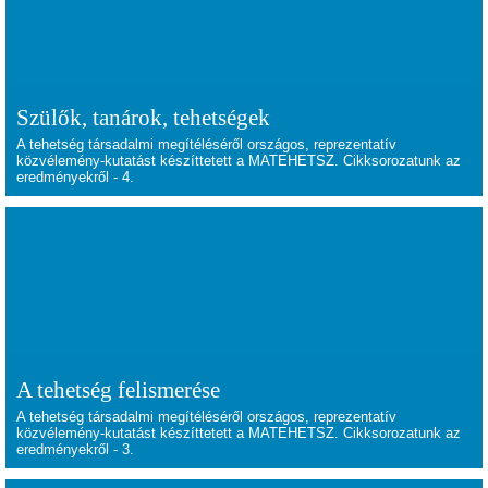
Szülők, tanárok, tehetségek
A tehetség társadalmi megítéléséről országos, reprezentatív
közvélemény-kutatást készíttetett a MATEHETSZ. Cikksorozatunk az
eredményekről - 4.
A tehetség felismerése
A tehetség társadalmi megítéléséről országos, reprezentatív
közvélemény-kutatást készíttetett a MATEHETSZ. Cikksorozatunk az
eredményekről - 3.