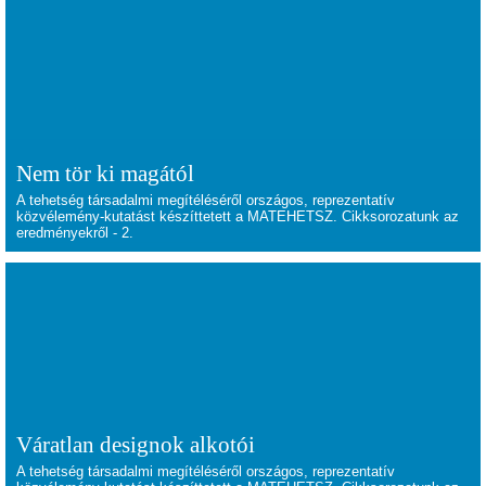
Nem tör ki magától
A tehetség társadalmi megítéléséről országos, reprezentatív
közvélemény-kutatást készíttetett a MATEHETSZ. Cikksorozatunk az
eredményekről - 2.
Váratlan designok alkotói
A tehetség társadalmi megítéléséről országos, reprezentatív