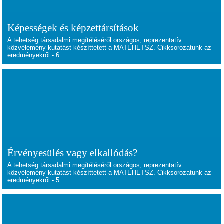
Képességek és képzettársítások
A tehetség társadalmi megítéléséről országos, reprezentatív
közvélemény-kutatást készíttetett a MATEHETSZ. Cikksorozatunk az
eredményekről - 6.
Érvényesülés vagy elkallódás?
A tehetség társadalmi megítéléséről országos, reprezentatív
közvélemény-kutatást készíttetett a MATEHETSZ. Cikksorozatunk az
eredményekről - 5.