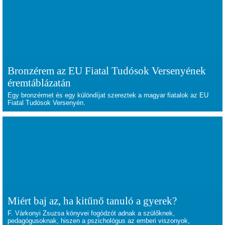
Bronzérem az EU Fiatal Tudósok Versenyének
éremtáblázatán
Egy bronzérmet és egy különdíjat szereztek a magyar fiatalok az EU
Fiatal Tudósok Versenyén.
Miért baj az, ha kitűnő tanuló a gyerek?
F. Várkonyi Zsuzsa könyvei fogódzót adnak a szülőknek,
pedagógusoknak, hiszen a pszichológus az emberi viszonyok,