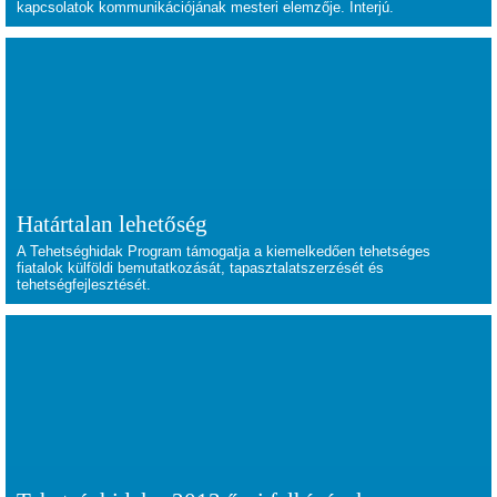
kapcsolatok kommunikációjának mesteri elemzője. Interjú.
Határtalan lehetőség
A Tehetséghidak Program támogatja a kiemelkedően tehetséges
fiatalok külföldi bemutatkozását, tapasztalatszerzését és
tehetségfejlesztését.