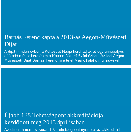
Barnás Ferenc kapta a 2013-as Aegon-Művészeti
Díjat
A díjat minden évben a Költészet Napja körül adják át egy ünnepélyes
díjátadó műsor keretében a Katona József Színházban. Az idei Aegon
Művészeti Díjat Barnás Ferenc nyerte el Másik halál című művével.
Újabb 135 Tehetségpont akkreditációja
kezdődött meg 2013 áprilisában
Az elmúlt három év során 197 Tehetségpont nyerte el az akkreditált