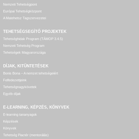
Nemzeti Tehetségpont
Európai Tehetségközpont
A Matehetsz Tagszervezetei
TEHETSÉGSEGÍTŐ
PROJEKTEK
Tehetséghidak Program (TÁMOP 3.4.5)
Nemzeti Tehetség Program
Tehetségek Magyarországa
DÍJAK, KITÜNTETÉSEK
Bonis Bona – A nemzet tehetségeiért
Felfedezettjeink
Tehetségnagykövetek
Egyéb díjak
E-LEARNING, KÉPZÉS, KÖNYVEK
E-learning tananyagok
Képzések
Könyvek
Tehetség Piactér (mentorálás)