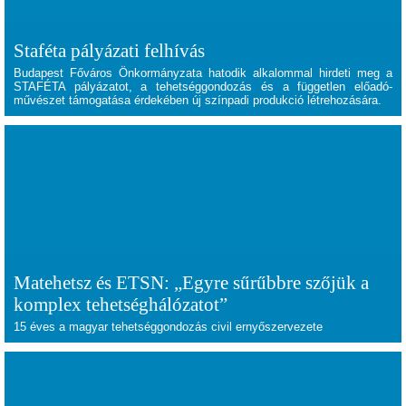
Staféta pályázati felhívás
Budapest Főváros Önkormányzata hatodik alkalommal hirdeti meg a
STAFÉTA pályázatot, a tehetséggondozás és a független előadó-
művészet támogatása érdekében új színpadi produkció létrehozására.
Matehetsz és ETSN: „Egyre sűrűbbre szőjük a
komplex tehetséghálózatot”
15 éves a magyar tehetséggondozás civil ernyőszervezete