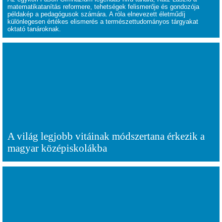
matematikatanítás reformere, tehetségek felismerője és gondozója
példakép a pedagógusok számára. A róla elnevezett életműdíj
különlegesen értékes elismerés a természettudományos tárgyakat
oktató tanároknak.
A világ legjobb vitáinak módszertana érkezik a
magyar középiskolákba