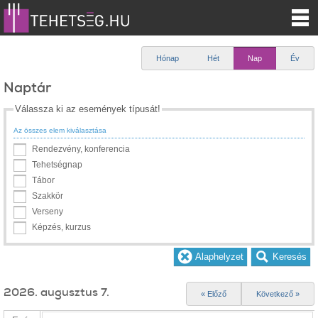
Hónap
Hét
Nap
Év
Naptár
Válassza ki az események típusát!
Az összes elem kiválasztása
Rendezvény, konferencia
Tehetségnap
Tábor
Szakkör
Verseny
Képzés, kurzus
2026. augusztus 7.
« Előző
Következő »