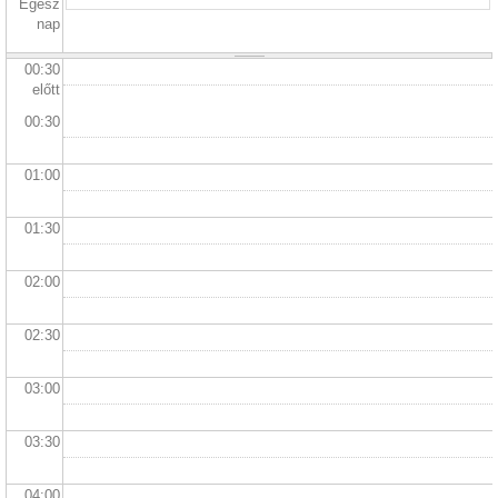
Egész
nap
00:30
előtt
00:30
01:00
01:30
02:00
02:30
03:00
03:30
04:00