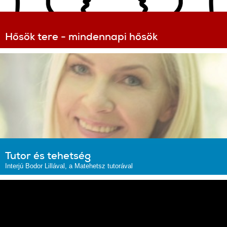
Hősök tere - mindennapi hősök
Tutor és tehetség
Interjú Bodor Lillával, a Matehetsz tutorával