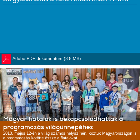
Adobe PDF dokumentum (3.8 MB)
Magyar fiatalok is bekapcsolódhattak a
programozás világünnepéhez
2018. május 12-én a világ számos helyszínén, köztük Magyarországon is
a programozás kötötte össze a fiatalokat.