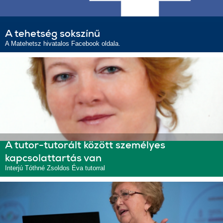
A tehetség sokszínű
A Matehetsz hivatalos Facebook oldala.
A tutor-tutorált között személyes
kapcsolattartás van
Interjú Tóthné Zsoldos Éva tutorral