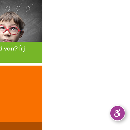
 van? Írj