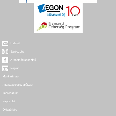
Hírlevél
Sajtószoba
A tehetség sokszínű
Naptár
Munkatársak
Adatkezelési szabályzat
Impresszum
Kapcsolat
Oldaltérkép