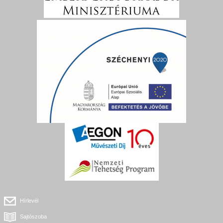
Hírlevél
Sajtószoba