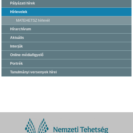
Pályázati hírek
Hírlevelek
MATEHETSZ hírlevél
Hírarchívum
Aktuális
Interjúk
Online médiafigyelő
Portrék
Tanulmányi versenyek hírei