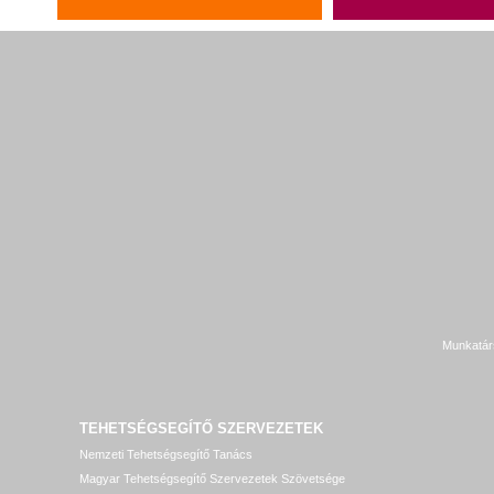
Munkatár
TEHETSÉGSEGÍTŐ SZERVEZETEK
Nemzeti Tehetségsegítő Tanács
Magyar Tehetségsegítő Szervezetek Szövetsége