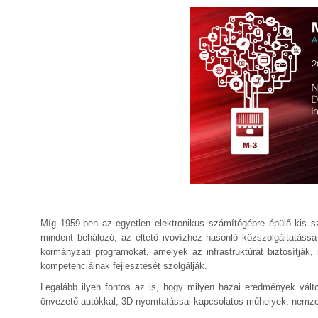
Míg 1959-ben az egyetlen elektronikus számítógépre épülő kis s
mindent behálózó, az éltető ivóvízhez hasonló közszolgáltatássá 
kormányzati programokat, amelyek az infrastruktúrát biztosítják, 
kompetenciáinak fejlesztését szolgálják.
Legalább ilyen fontos az is, hogy milyen hazai eredmények változ
önvezető autókkal, 3D nyomtatással kapcsolatos műhelyek, nemze