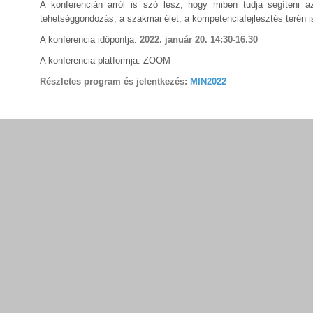
A konferencián arról is szó lesz, hogy miben tudja segíteni a
tehetséggondozás, a szakmai élet, a kompetenciafejlesztés terén 
A konferencia időpontja:
2022. január 20. 14:30-16.30
A konferencia platformja: ZOOM
Részletes program és jelentkezés:
MIN2022