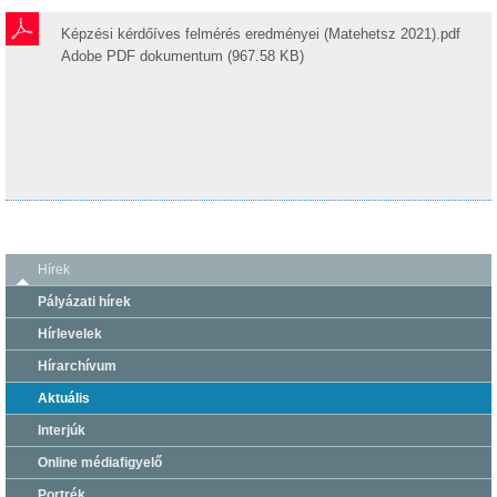
Képzési kérdőíves felmérés eredményei (Matehetsz 2021).pdf
Adobe PDF dokumentum (967.58 KB)
Hírek
Pályázati hírek
Hírlevelek
Hírarchívum
Aktuális
Interjúk
Online médiafigyelő
Portrék