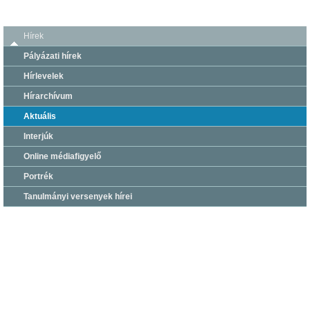
Hírek
Pályázati hírek
Hírlevelek
Hírarchívum
Aktuális
Interjúk
Online médiafigyelő
Portrék
Tanulmányi versenyek hírei