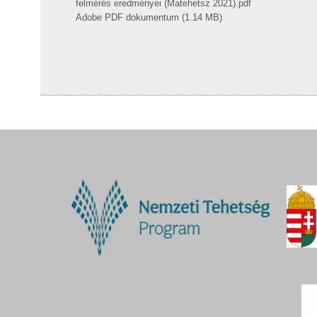
felmérés eredményei (Matehetsz 2021).pdf
Adobe PDF dokumentum (1.14 MB)