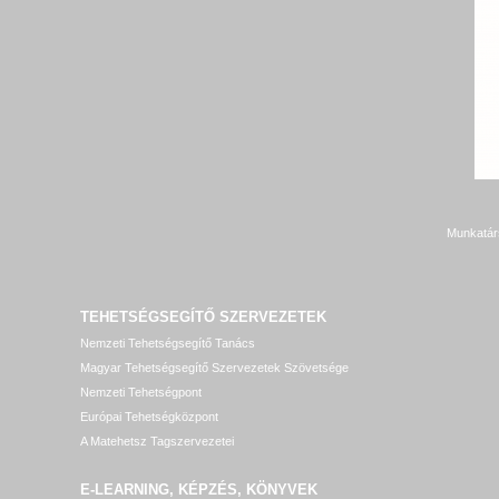
Munkatár
TEHETSÉGSEGÍTŐ SZERVEZETEK
Nemzeti Tehetségsegítő Tanács
Magyar Tehetségsegítő Szervezetek Szövetsége
Nemzeti Tehetségpont
Európai Tehetségközpont
A Matehetsz Tagszervezetei
E-LEARNING, KÉPZÉS, KÖNYVEK